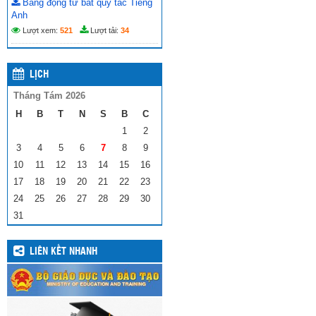
Bảng động từ bất quy tắc Tiếng
Anh
Lượt xem:
521
Lượt tải:
34
LỊCH
Tháng Tám 2026
H
B
T
N
S
B
C
1
2
3
4
5
6
7
8
9
10
11
12
13
14
15
16
17
18
19
20
21
22
23
24
25
26
27
28
29
30
31
LIÊN KẾT NHANH